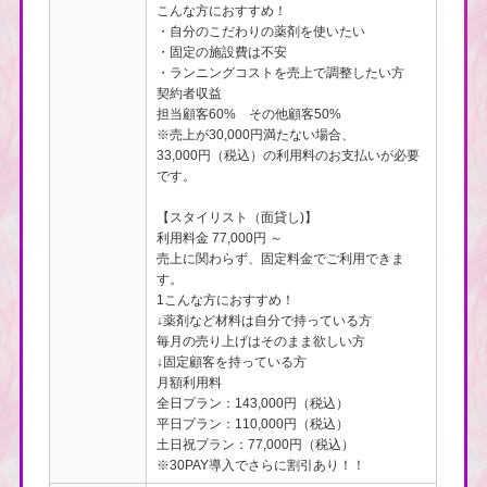
こんな方におすすめ！
・自分のこだわりの薬剤を使いたい
・固定の施設費は不安
・ランニングコストを売上で調整したい方
契約者収益
担当顧客60% その他顧客50%
※売上が30,000円満たない場合、
33,000円（税込）の利用料のお支払いが必要
です。
【スタイリスト（面貸し)】
利用料金 77,000円 ～
売上に関わらず、固定料金でご利用できま
す。
1こんな方におすすめ！
↓薬剤など材料は自分で持っている方
毎月の売り上げはそのまま欲しい方
↓固定顧客を持っている方
月額利用料
全日プラン：143,000円（税込）
平日プラン：110,000円（税込）
土日祝プラン：77,000円（税込）
※30PAY導入でさらに割引あり！！