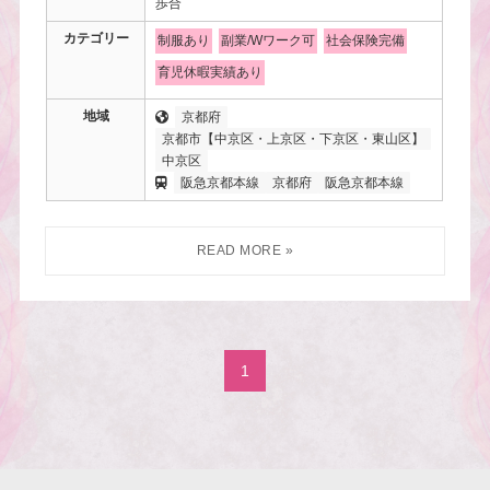
歩合
カテゴリー
制服あり
副業/Wワーク可
社会保険完備
育児休暇実績あり
地域
京都府
京都市【中京区・上京区・下京区・東山区】
中京区
阪急京都本線
京都府
阪急京都本線
1