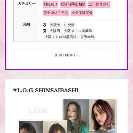
カテゴリー
制服あり
勤務時間応相談
土日祝休み可
完全週休二日制
社会保険完備
地域
大阪市
中央区
大阪府
大阪メトロ堺筋線
大阪メトロ御堂筋線
京阪本線
#L.O.G SHINSAIBASHI