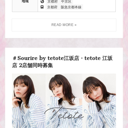
地域
京都府
中京区
京都府
阪急京都本線
＃Sourire by tetote江坂店・tetote 江坂
店 2店舗同時募集