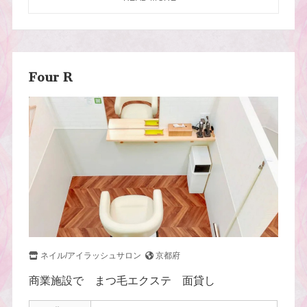
Four R
ネイル/アイラッシュサロン
京都府
商業施設で まつ毛エクステ 面貸し