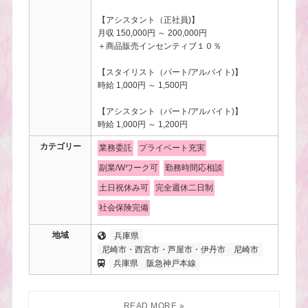
【アシスタント（正社員)】
月収 150,000円 ～ 200,000円
＋商品販売インセンティブ１０％
【スタイリスト（パート/アルバイト)】
時給 1,000円 ～ 1,500円
【アシスタント（パート/アルバイト)】
時給 1,000円 ～ 1,200円
カテゴリー
業務委託
プライベート充実
副業/Wワーク可
勤務時間応相談
土日祝休み可
完全週休二日制
社会保険完備
地域
兵庫県
尼崎市・西宮市・芦屋市・伊丹市
尼崎市
兵庫県
阪急神戸本線