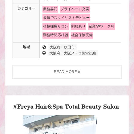
カテゴリー
業務委託
プライベート充実
最短でスタイリストデビュー
積極採用サロン
制服あり
副業/Wワーク可
勤務時間応相談
社会保険完備
地域
大阪府
吹田市
大阪府
大阪メトロ御堂筋線
#Freya Hair&Spa Total Beauty Salon