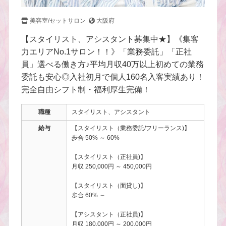
美容室/セットサロン
大阪府
【スタイリスト、アシスタント募集中★】《集客
力エリアNo.1サロン！！》「業務委託」「正社
員」選べる働き方♪平均月収40万以上初めての業務
委託も安心◎入社初月で個人160名入客実績あり！
完全自由シフト制・福利厚生完備！
職種
スタイリスト、アシスタント
給与
【スタイリスト（業務委託/フリーランス)】
歩合 50% ～ 60%
【スタイリスト（正社員)】
月収 250,000円 ～ 450,000円
【スタイリスト（面貸し)】
歩合 60% ～
【アシスタント（正社員)】
月収 180,000円 ～ 200,000円