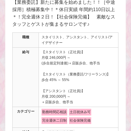
【業務委託】新たに募集を始めました！！［中途
採用］積極募集中！＊休日実績 年間約110日以上
＊！完全週休２日！【社会保険完備】 素敵なス
タッフとゲストが集まるサロンです♪
職種
スタイリスト、アシスタント、アイリスト/ア
イデザイナー
給与
【スタイリスト（正社員)】
月収 246,000円 ～
(歩合規定到達後)＋店販歩合、他手当
【スタイリスト（業務委託/フリーランス)】
歩合 45% ～ 55%
【アシスタント（正社員)】
月収 200,000円 ～
＋店販歩合、他手当
カテゴリー
勤務時間応相談
土日祝休み可
完全週休二日制
社会保険完備