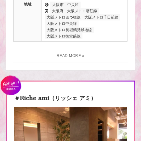
地域
大阪市
中央区
大阪府
大阪メトロ堺筋線
大阪メトロ四つ橋線
大阪メトロ千日前線
大阪メトロ中央線
大阪メトロ長堀鶴見緑地線
大阪メトロ御堂筋線
＃Riche ami（リッシェ アミ）