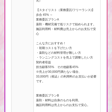
元）
【スタイリスト（業務委託/フリーランス)】
歩合 45% ～
業務委託プランA
薬剤・機材完備で低リスクで始められます。
施設利用料・材料費は売上からのお支払で安
心
こんな方におすすめ！
・初期コストを下げたい方
・薬剤などの材料管理が難しい方
・ランニングコストを売上で調整したい方
契約者収益
担当顧客55% その他顧客45%
※売上が30,000円満たない場合、
33,000円（税込）の利用料のお支払いが必要
です。
業務委託プランB
薬剤・材料は自身のものを利用。
施設利用料は売上からのお支払で安心。