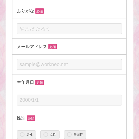
ふりがな
必須
メールアドレス
必須
生年月日
必須
性別
必須
男性
女性
無回答