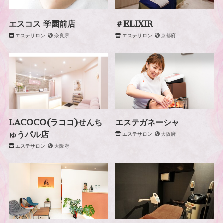
エスコス 学園前店
＃ELIXIR
エステサロン
奈良県
エステサロン
京都府
LACOCO(ラココ)せんち
エステガネーシャ
ゅうパル店
エステサロン
大阪府
エステサロン
大阪府