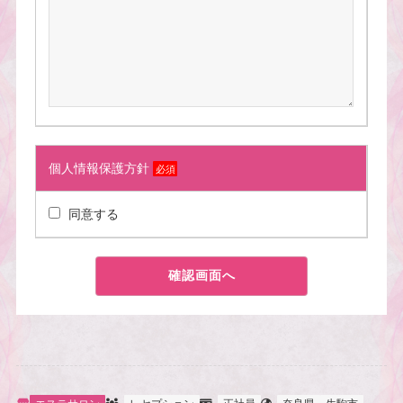
個人情報保護方針
必須
同意する