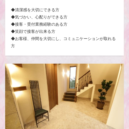
◆清潔感を大切にできる方
◆気づかい、心配りができる方
◆接客・受付業務経験のある方
◆笑顔で接客が出来る方
◆お客様、仲間を大切にし、コミュニケーションが取れる
方