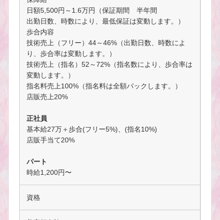
日額5,500円～1.6万円（保証期間 半年間
出勤日数、時数により、最低保証は変動します。）
歩合内容
技術売上（フリー）44～46%（出勤日数、時数によ
り、歩合率は変動します。）
技術売上（指名）52～72%（指名数により、歩合率は
変動します。）
指名料売上100%（指名料は全額バックします。）
店販売上20%
正社員
基本給27万＋歩合(フリー5%)、(指名10%)
店販手当て20%
パート
時給1,200円〜
資格