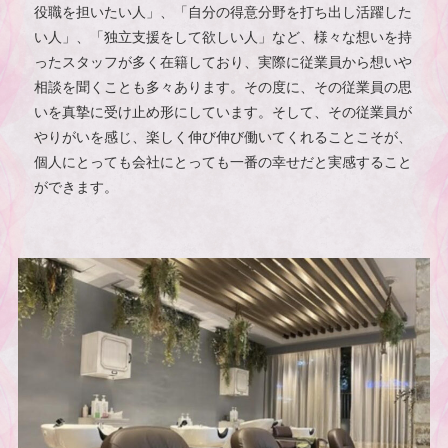
役職を担いたい人」、「自分の得意分野を打ち出し活躍した
い人」、「独立支援をして欲しい人」など、様々な想いを持
ったスタッフが多く在籍しており、実際に従業員から想いや
相談を聞くことも多々あります。その度に、その従業員の思
いを真摯に受け止め形にしています。そして、その従業員が
やりがいを感じ、楽しく伸び伸び働いてくれることこそが、
個人にとっても会社にとっても一番の幸せだと実感すること
ができます。