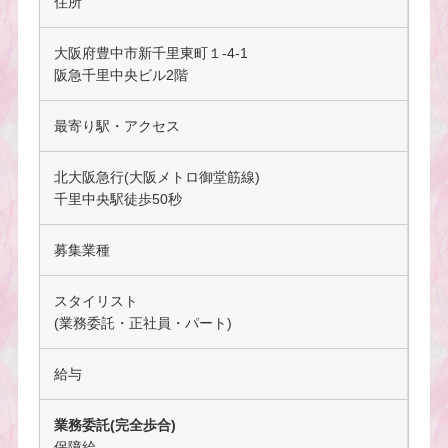
住所
大阪府豊中市新千里東町１-4-1
阪急千里中央ビル2階
最寄り駅・アクセス
北大阪急行(大阪メトロ御堂筋線)
千里中央駅徒歩50秒
募集業種
スタイリスト
(業務委託・正社員・パート)
給与
業務委託(完全歩合)
保障給