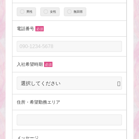
男性
女性
無回答
電話番号
必須
入社希望時期
必須
住所・希望勤務エリア
メッセージ