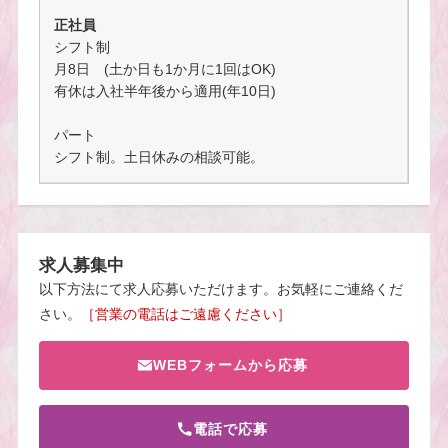
正社員
シフト制
月8日 (土か日も1か月に1回はOK)
有休は入社半年後から適用(年10日)
パート
シフト制。土日休みの相談可能。
求人募集中
以下方法にて求人応募いただけます。お気軽にご連絡くだ
さい。
［営業の電話はご遠慮ください］
WEBフォームから応募
電話で応募