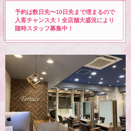
予約は数日先〜10日先まで埋まるので
入客チャンス大！全店舗大盛況により
随時スタッフ募集中！