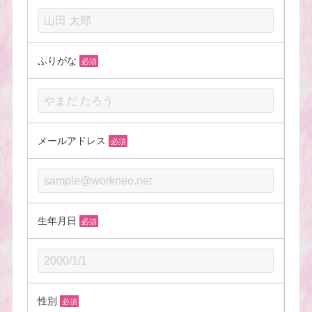
ふりがな
必須
メールアドレス
必須
生年月日
必須
性別
必須