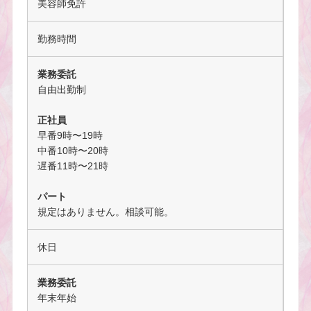
美容師免許
勤務時間
業務委託
自由出勤制
正社員
早番9時〜19時
中番10時〜20時
遅番11時〜21時
パート
規定はありません。相談可能。
休日
業務委託
年末年始