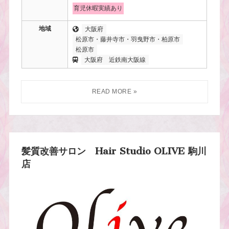
育児休暇実績あり
地域
大阪府
松原市・藤井寺市・羽曳野市・柏原市
松原市
大阪府
近鉄南大阪線
髪質改善サロン Hair Studio OLIVE 駒川
店