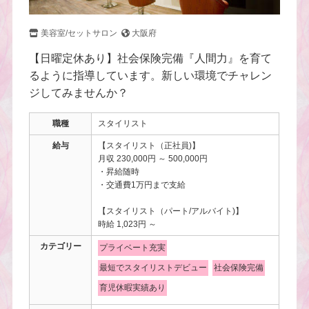
美容室/セットサロン
大阪府
【日曜定休あり】社会保険完備『人間力』を育て
るように指導しています。新しい環境でチャレン
ジしてみませんか？
職種
スタイリスト
給与
【スタイリスト（正社員)】
月収 230,000円 ～ 500,000円
・昇給随時
・交通費1万円まで支給
【スタイリスト（パート/アルバイト)】
時給 1,023円 ～
カテゴリー
プライベート充実
最短でスタイリストデビュー
社会保険完備
育児休暇実績あり