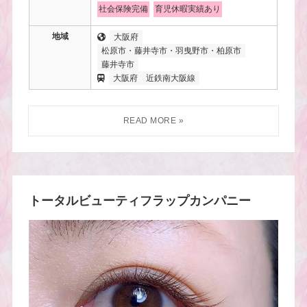
社会保険完備
育児休暇実績あり
地域
大阪府
松原市・藤井寺市・羽曳野市・柏原市
藤井寺市
大阪府
近鉄南大阪線
トータルビューティフラップカンパニー