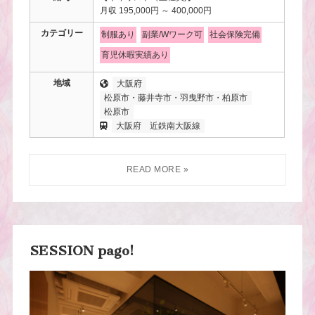
月収 195,000円 ～ 400,000円
カテゴリー
制服あり
副業/Wワーク可
社会保険完備
育児休暇実績あり
地域
大阪府
松原市・藤井寺市・羽曳野市・柏原市
松原市
大阪府
近鉄南大阪線
SESSION pago!