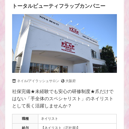
トータルビューティフラップカンパニー
ネイル/アイラッシュサロン
大阪府
社保完備★未経験でも安心の研修制度★爪だけで
はない「手全体のスペシャリスト」のネイリスト
として長く活躍しませんか？
職種
ネイリスト
給与
【ネイリスト（正社員)】