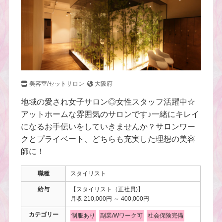
美容室/セットサロン
大阪府
地域の愛され女子サロン◎女性スタッフ活躍中☆
アットホームな雰囲気のサロンです♪一緒にキレイ
になるお手伝いをしていきませんか？サロンワー
クとプライベート、どちらも充実した理想の美容
師に！
職種
スタイリスト
給与
【スタイリスト（正社員)】
月収 210,000円 ～ 400,000円
カテゴリー
制服あり
副業/Wワーク可
社会保険完備