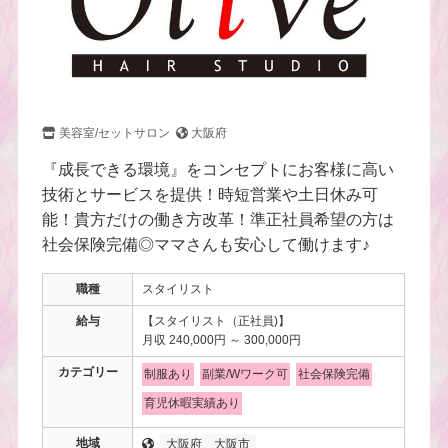
美容室/セットサロン
大阪府
『成長できる環境』をコンセプトにお客様に高い
技術とサービスを提供！時短営業や土日休み可
能！貴方だけの働き方改革！準正社員希望の方は
社会保険完備◎ママさんも安心して働けます♪
職種
スタイリスト
給与
【スタイリスト（正社員)】
月収 240,000円 ～ 300,000円
カテゴリー
制服あり
副業/Wワーク可
社会保険完備
育児休暇実績あり
地域
大阪府
大阪市