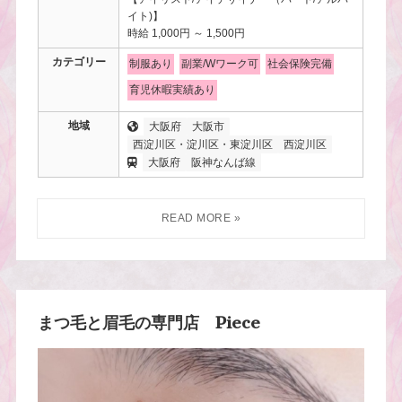
イト)】
時給 1,000円 ～ 1,500円
カテゴリー
制服あり
副業/Wワーク可
社会保険完備
育児休暇実績あり
地域
大阪府
大阪市
西淀川区・淀川区・東淀川区
西淀川区
大阪府
阪神なんば線
まつ毛と眉毛の専門店 Piece