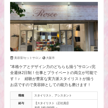
美容室/セットサロン
大阪市
”本格ケアとデザイン力のどちらも揃う”サロン♪完
全週休2日制！仕事とプライベートの両立が可能で
す！♪ 経験が豊富な実力派スタイリストが揃う
お店ですので美容師としての能力も磨けます！
職種
スタイリスト、アシスタント
給与
【スタイリスト（正社員)】
月収 185,000円 ～