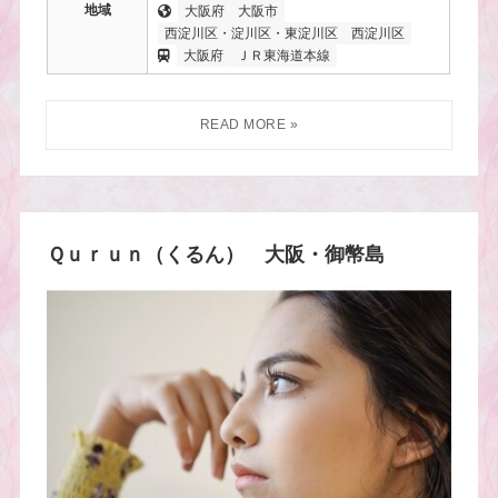
地域
大阪府
大阪市
西淀川区・淀川区・東淀川区
西淀川区
大阪府
ＪＲ東海道本線
Ｑｕｒｕｎ（くるん） 大阪・御幣島