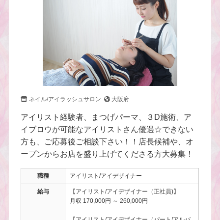
ネイル/アイラッシュサロン
大阪府
アイリスト経験者、まつげパーマ、３D施術、ア
イブロウが可能なアイリストさん優遇☆できない
方も、ご応募後ご相談下さい！！店長候補や、オ
ープンからお店を盛り上げてくださる方大募集！
職種
アイリスト/アイデザイナー
給与
【アイリスト/アイデザイナー（正社員)】
月収 170,000円 ～ 260,000円
【アイリスト/アイデザイナー（パート/アルバ