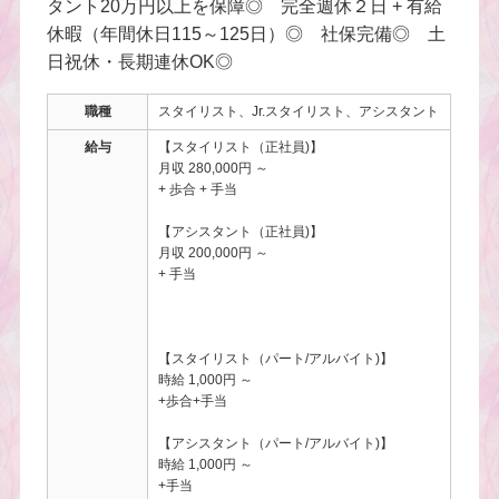
タント20万円以上を保障◎ 完全週休２日 + 有給
休暇（年間休日115～125日）◎ 社保完備◎ 土
日祝休・長期連休OK◎
職種
スタイリスト、Jr.スタイリスト、アシスタント
給与
【スタイリスト（正社員)】
月収 280,000円 ～
+ 歩合 + 手当
【アシスタント（正社員)】
月収 200,000円 ～
+ 手当
【スタイリスト（パート/アルバイト)】
時給 1,000円 ～
+歩合+手当
【アシスタント（パート/アルバイト)】
時給 1,000円 ～
+手当