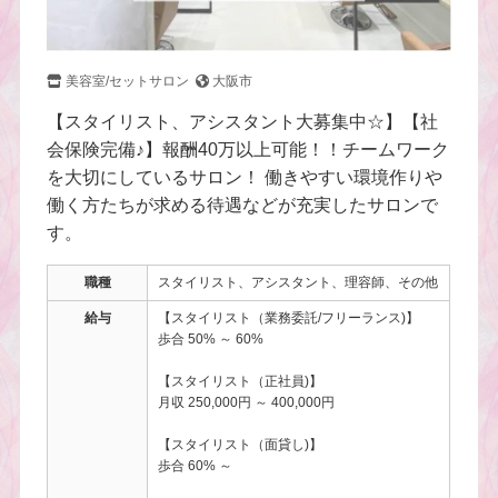
美容室/セットサロン
大阪市
【スタイリスト、アシスタント大募集中☆】【社
会保険完備♪】報酬40万以上可能！！チームワーク
を大切にしているサロン！ 働きやすい環境作りや
働く方たちが求める待遇などが充実したサロンで
す。
職種
スタイリスト、アシスタント、理容師、その他
給与
【スタイリスト（業務委託/フリーランス)】
歩合 50% ～ 60%
【スタイリスト（正社員)】
月収 250,000円 ～ 400,000円
【スタイリスト（面貸し)】
歩合 60% ～