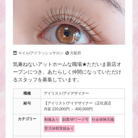
ネイル/アイラッシュサロン
大阪府
気兼ねないアットホームな職場★ただいま新店オ
ープンにつき、あたらしく仲間になっていただけ
るスタッフを募集しています。
職種
アイリスト/アイデザイナー
給与
【アイリスト/アイデザイナー（正社員)】
月収 220,000円 ～ 400,000円
カテゴリー
制服あり
副業/Wワーク可
社会保険完備
育児休暇実績あり