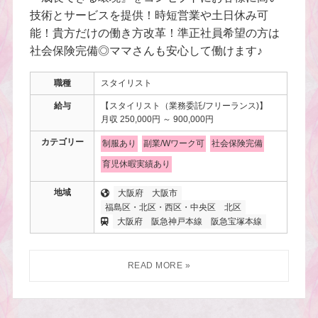
技術とサービスを提供！時短営業や土日休み可
能！貴方だけの働き方改革！準正社員希望の方は
社会保険完備◎ママさんも安心して働けます♪
職種
スタイリスト
給与
【スタイリスト（業務委託/フリーランス)】
月収 250,000円 ～ 900,000円
カテゴリー
制服あり
副業/Wワーク可
社会保険完備
育児休暇実績あり
地域
大阪府
大阪市
福島区・北区・西区・中央区
北区
大阪府
阪急神戸本線
阪急宝塚本線