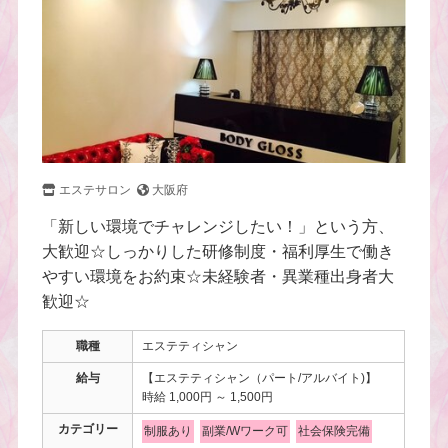
エステサロン
大阪府
「新しい環境でチャレンジしたい！」という方、
大歓迎☆しっかりした研修制度・福利厚生で働き
やすい環境をお約束☆未経験者・異業種出身者大
歓迎☆
職種
エステティシャン
給与
【エステティシャン（パート/アルバイト)】
時給 1,000円 ～ 1,500円
カテゴリー
制服あり
副業/Wワーク可
社会保険完備