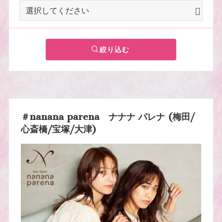
絞り込む
＃nanana parena ナナナ パレナ (梅田/
心斎橋/宝塚/大津)