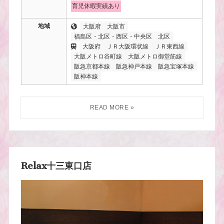
育児休暇実績あり
地域
大阪府
大阪市
福島区・北区・西区・中央区
北区
大阪府
ＪＲ大阪環状線
ＪＲ東西線
大阪メトロ谷町線
大阪メトロ御堂筋線
阪急京都本線
阪急神戸本線
阪急宝塚本線
阪神本線
Relax十三東口店