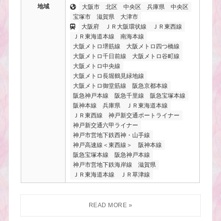
地域
大阪市
北区
中央区
兵庫県
中央区
宝塚市
滋賀県
大津市
大阪府
ＪＲ大阪環状線
ＪＲ東西線
ＪＲ東海道本線
南海本線
大阪メトロ堺筋線
大阪メトロ四つ橋線
大阪メトロ千日前線
大阪メトロ谷町線
大阪メトロ中央線
大阪メトロ長堀鶴見緑地線
大阪メトロ御堂筋線
阪急京都本線
阪急神戸本線
阪急千里線
阪急宝塚本線
阪神本線
兵庫県
ＪＲ東海道本線
ＪＲ東西線
神戸新交通ポートライナー
神戸新交通六甲ライナー
神戸市営地下鉄西神・山手線
神戸高速線＜東西線＞
阪神本線
阪急宝塚本線
阪急神戸本線
神戸市営地下鉄海岸線
滋賀県
ＪＲ東海道本線
ＪＲ草津線