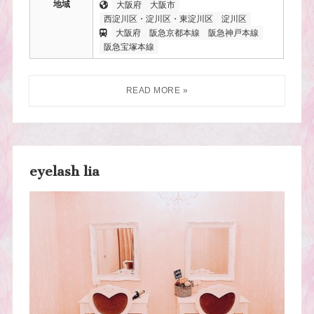
地域
大阪府
大阪市
西淀川区・淀川区・東淀川区
淀川区
大阪府
阪急京都本線
阪急神戸本線
阪急宝塚本線
eyelash lia