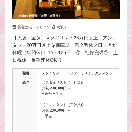
美容室/セットサロン
大阪府
【大阪・宝塚】スタイリスト28万円以上・アシス
タント20万円以上を保障◎ 完全週休２日 + 有給
休暇（年間休日115～125日）◎ 社保完備◎ 土
日祝休・長期連休OK◎
職種
スタイリスト、Jr.スタイリスト、アシスタント
給与
【スタイリスト（正社員)】
月収 280,000円 ～
+ 歩合 + 手当
【アシスタント（正社員)】
月収 200,000円 ～
+ 手当